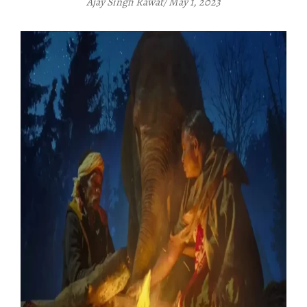
Ajay Singh Rawat/ May 1, 2023