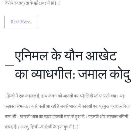
विरोध स्‍वतंत्रता के पूर्व 1937 में ही […]
Read More..
एनिमल के यौन आखेट
का व्‍याधगीत: जमाल कोदु
. हिन्‍दी में एक कहावत है, हाथ कंगन को आरसी क्‍या पढ़े लिखे को फारसी क्‍या। यह
कहावत संभवत: तब से चली आ रही है जबसे भारत में फारसी एक प्रमुख प्राशासनिक
भाषा थी। फारसी भाषा का उद्भव पहलवी भाषा से हुआ है। पहलवी और संस्‍कृत भगिनी
भाषाएं हैं। अस्‍तु, हिन्‍दी-अंगरेजी के इस युग में […]