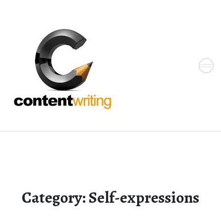
Skip
to
the
content
Category:
Self-expressions