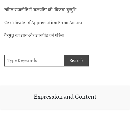
तमिळ राजनीति में “दलपति” की “विजय” दुन्‍दुभि
Certificate of Appreciation From Amara
वैरमुत्तु का ज्ञान और ज्ञानपीठ की गर‍िमा
Expression and Content