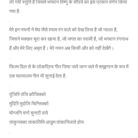
ली गयी स्‍तुति है जिसमें भगवान विष्‍णु के सौंदर्य का इस प्रकार वर्णन किया
गया है:
.
मेरे इन नयनों ने मेघ जैसे श्‍याम रंग वाले को देख लिया है जो ग्वाला है,
जिसने मक्‍खन चुरा कर खाया है, जो जगत का स्‍वामी है, जो भगवान रंगनाथ
हैं और मेरे लिए अमृत हैं। मेरे नयन अब किसी और को नहीं देखेंगे।
.
फिल्‍म दिल से के लोकप्रिय गीत जिया जले जान जले में समूहगान के रूप में
एक मलयालम गीत भी सुनाई देता है:
.
पुंजिरि तंजि कोंजिक्‍को
मुंदिरि मुदोलि चिन्‍तिक्‍को
मोन्‍जनि वर्णा चुन्‍दरी वावे
तांकुनक्‍का ताकातिमि आडुम तांकानिलावे होय
.