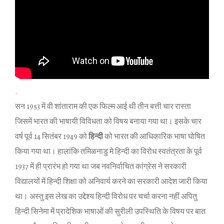
.
सन 1953 में वी शांताराम की एक फिल्‍म आई थी तीन बत्ती चार रास्‍ता
जिसमें भारत की भाषायी विविधता को विषय बनाया गया था। इसके चार
वर्ष पूर्व 14 सितंबर 1949 को
हिन्‍दी
को भारत की आधिकारिक भाषा घोषित
किया गया था। हालांकि तमिळनाडु मे हिन्‍दी का विरोध स्‍वतंत्रता के पूर्व
1937 में ही प्रारंभ हो गया था जब नवनिर्वाचित कांग्रेस ने सरकारी
विद्यालयों में हिन्‍दी शिक्षा को अनिवार्य करने का सरकारी आदेश जारी किया
था। अस्‍तु इस लेख का उद्देश्‍य हिन्‍दी विरोध पर चर्चा करना नहीं अपितु
हिन्‍दी सिनेमा में प्रादेशिक भाषाओं की सुरीली उपस्‍थिति के विषय पर बात