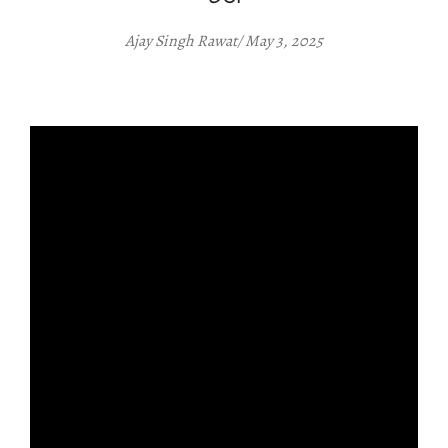
Ajay Singh Rawat/ May 3, 2025