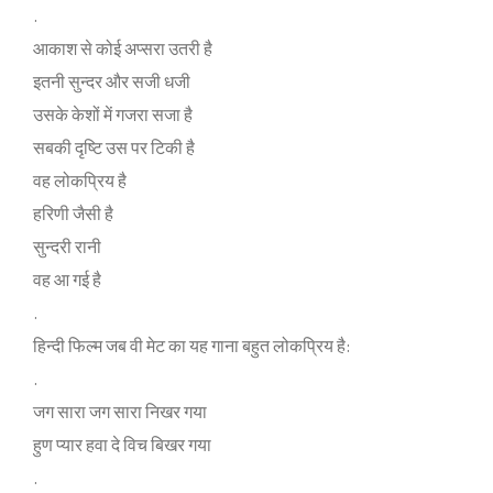
.
आकाश से कोई अप्‍सरा उतरी है
इतनी सुन्‍दर और सजी धजी
उसके केशों में गजरा सजा है
सबकी दृष्‍टि उस पर टिकी है
वह लोकप्रिय है
हरिणी जैसी है
सुन्‍दरी रानी
वह आ गई है
.
हिन्‍दी फिल्‍म जब वी मेट का यह गाना बहुत लोकप्रिय है:
.
जग सारा जग सारा निखर गया
हुण प्‍यार हवा दे विच बिखर गया
.