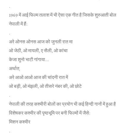
.
1969 में आई फिल्‍म तलाश में भी ऐसा एक गीत है जिसके शुरुआती बोल
नेपाली में हैं:
.
अरे ओनस ओनस आज को जुनली रात मा
ओ जेठी, ओ मायली, ए सैली, ओ कांचा
केजा शुनो भाटी गांगाया…
अर्थात्
अरे आओ आओ आज की चांदनी रात में
ओ बड़ी, ओ मंझली, ओ तीसरे नंबर की, ओ छोटे
.
नेपाली की तरह कश्‍मीरी बोलों का प्रयोग भी कई हिन्‍दी गानों में हुआ है
विशेषकर कश्‍मीर की पृष्‍ठभूमि पर बनी फिल्‍मों में जैसे:
मिशन कश्‍मीर
.