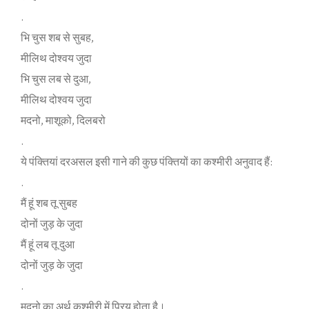
.
भि चुस शब से सुबह,
मीलिथ दोश्‍वय जुदा
भि चुस लब से दुआ,
मीलिथ दोश्‍वय जुदा
मदनो, माशूको, दिलबरो
.
ये पंक्‍तियां दरअसल इसी गाने की कुछ पंक्‍तियों का कश्‍मीरी अनुवाद हैं:
.
मैं हूं शब तू सुबह
दोनों जुड़ के जुदा
मैं हूं लब तू दुआ
दोनों जुड़ के जुदा
.
मदनो का अर्थ कश्‍मीरी में प्रिय होता है।