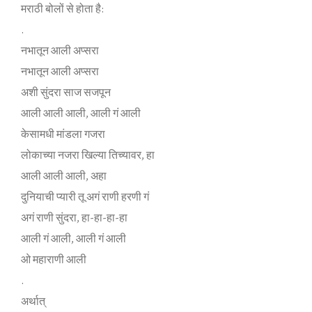
मराठी बोलों से होता है:
.
नभातून आली अप्सरा
नभातून आली अप्सरा
अशी सुंदरा साज सजपून
आली आली आली, आली गं आली
केसामधी मांडला गजरा
लोकाच्या नजरा खिल्या तिच्यावर, हा
आली आली आली, अहा
दुनियाची प्यारी तू अगं राणी हरणी गं
अगं राणी सुंदरा, हा-हा-हा-हा
आली गं आली, आली गं आली
ओ महाराणी आली
.
अर्थात्