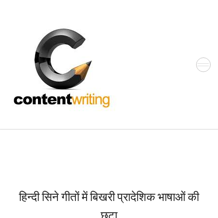
Skip
to
the
content
हिन्‍दी सिने गीतों में बिखरी प्रादेशिक भाषाओं की
छटा