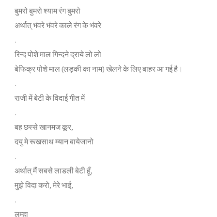
बुमरो बुमरो श्‍याम रंग बुमरो
अर्थात् भंवरे भंवरे काले रंग के भंवरे
.
रिन्‍द पोशे माल गिन्‍दने द्राये लो लो
बेफिक्र पोशे माल (लड़की का नाम) खेलने के लिए बाहर आ गई है।
.
राजी में बेटी के विदाई गीत में
.
बह छस्‍से खानमज कूर,
दयु मे रूखसाथ म्‍यान बायेजानो
.
अर्थात् मैं सबसे लाडली बेटी हूँ,
मुझे विदा करो, मेरे भाई,
.
लम्‍हा