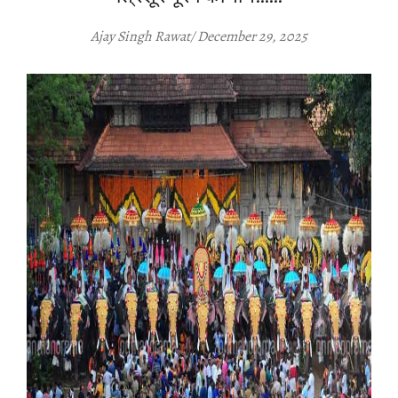
Ajay Singh Rawat/ December 29, 2025