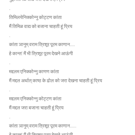
.
त‍िम‍िलय‍ेन‍िक्‍कोन्‍नु कोट्टण कांता
मैं त‍िम‍िळ वाद्य को बजाना चाहती हूं प्र‍िय
.
कांता ञानुम् वराम त्र‍िशूर पूरम काणान….
हे कान्‍त! मैं भी त्र‍िशूर पूरम देखने आऊंगी
.
मद्दलम एन‍िक्‍कोन्‍नु काणण कांता
मैं मद्दल अर्थात् काष्‍ठ के ढोल को जरा देखना चाहती हूं प्र‍िय
.
मद्दलम एन‍िक्‍कोन्‍नु कोट्टण कांता
मैं मद्दल जरा बजाना चाहती हूं प्र‍िय
.
कांता ञानुम् वराम त्र‍िशूर पूरम काणान…..