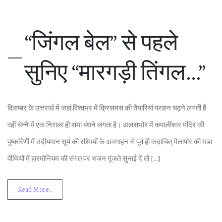
“जिंगल बेल” से पहले
सुनिए “मारगड़ी तिंगल…”
दिसम्‍बर के उत्तरार्ध में जहां विश्‍वभर में क्रिसमस की तैयारियां परवान चढ़ने लगती हैं
वहीं चेन्‍नै में एक निराला ही समा बंधने लगता है। अलसभोर में कपालीश्‍वर मंदिर की
पुष्‍करिणी में उदीयमान सूर्य की रश्‍मियों के अवगाहन से पूर्व ही कदाचित् मैलापोर की मडा
वीथियों में हारमोनियम की संगत पर भजन गूंजते सुनाई दें तो […]
Read More..