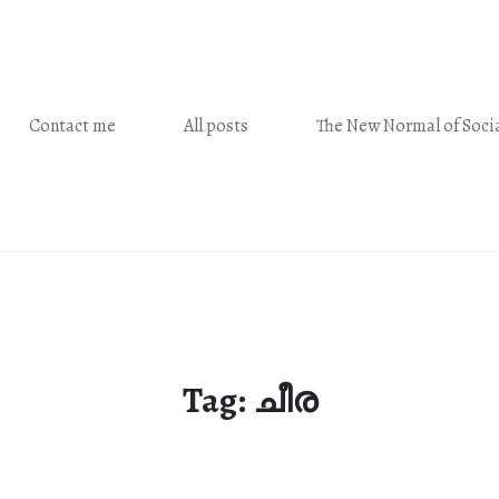
Contact me
All posts
The New Normal of Socia
Tag:
ചീര