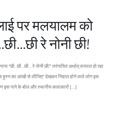
लाई पर मलयालम को
छी…छी रे नोनी छी!
ाना “छी. छी..छी.. रे नोनी छी!” तरंगायित अर्थात् वायरल हो रहा
 हुस्‍न का आंखों से लीजिए” देखकर निहाल होने वाले लोग इस
ारण इस गाने के बोल और स्‍थानीय कलाकारों […]