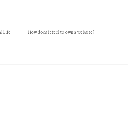
l Life
How does it feel to own a website?