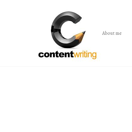
Skip
to
the
content
About me