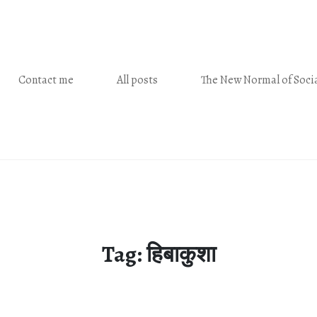
Contact me
All posts
The New Normal of Socia
Tag:
हिबाकुशा