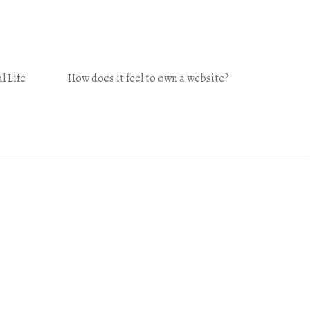
l Life
How does it feel to own a website?