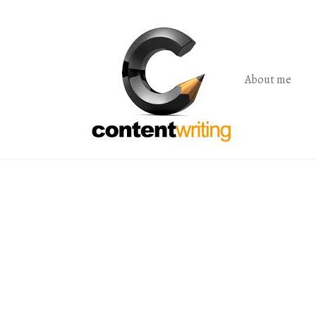
Skip
to
the
content
About me