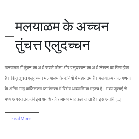
मलयाळम के अच्‍चन
तुंचत्त एलुदच्‍चन
मलयाळम में तुंचन का अर्थ सबसे छोटा और एलुदच्‍चन का अर्थ लेखन का पिता होता
है। किंतु तुंचत्त एलुदच्‍चन मलयाळम के कवियों में महानतम हैं। मलयाळम कालगणना
के अंतिम माह कर्किडकम का केरला में विशेष आध्‍यात्‍मिक महत्त्व है। मध्‍य जुलाई से
मध्‍य अगस्‍त तक की इस अवधि को रामायण माह कहा जाता है। इस अवधि […]
Read More..