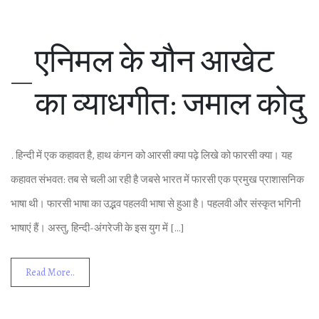
एनिमल के यौन आखेट
का व्‍याधगीत: जमाल कोदु
. हिन्‍दी में एक कहावत है, हाथ कंगन को आरसी क्‍या पढ़े लिखे को फारसी क्‍या। यह
कहावत संभवत: तब से चली आ रही है जबसे भारत में फारसी एक प्रमुख प्राशासनिक
भाषा थी। फारसी भाषा का उद्भव पहलवी भाषा से हुआ है। पहलवी और संस्‍कृत भगिनी
भाषाएं हैं। अस्‍तु, हिन्‍दी-अंगरेजी के इस युग में […]
Read More..