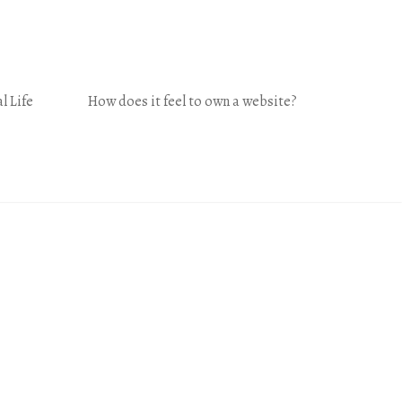
l Life
How does it feel to own a website?