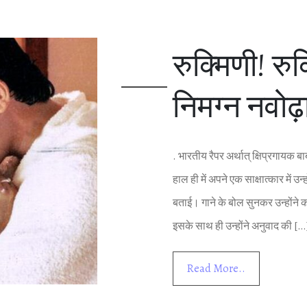
रुक्मिणी! रुक्
निमग्‍न नवोढ़
. भारतीय रैपर अर्थात् क्षिप्रगायक ब
हाल ही में अपने एक साक्षात्‍कार में 
बताई। गाने के बोल सुनकर उन्‍होंने क
इसके साथ ही उन्‍होंने अनुवाद की […
Read More..