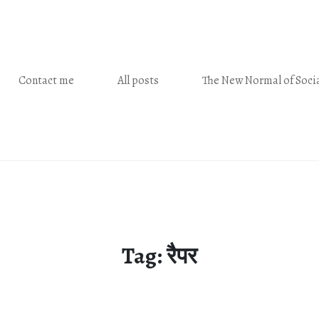
Contact me
All posts
The New Normal of Socia
Tag:
रैपर