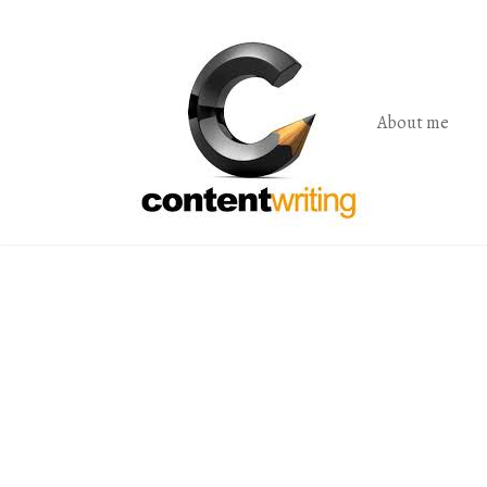
Skip
to
the
content
About me