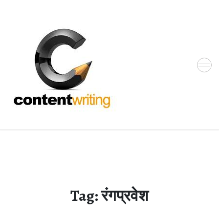
Skip
to
the
content
Tag:
रंगप्रवेश