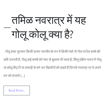
तमिळ नवरात्र में यह
गोलू कोलू क्‍या है?
. गोलू शब्‍द सुनकर किसी उत्‍तर भारतीय के मन में किसी प्‍यारे से गोल मटोल बच्‍चे की
छवि उभरती है, गोलू कई बच्‍चों को प्‍यार से बुलाया भी जाता है, किंतु दक्षिण भारत में गोलू
या कोलू मिट्टी या लकड़ी से बने उन खिलौनों को कहते हैं जिनसे नवरात्र पर वे अपने
घर को सजाते […]
Read More..