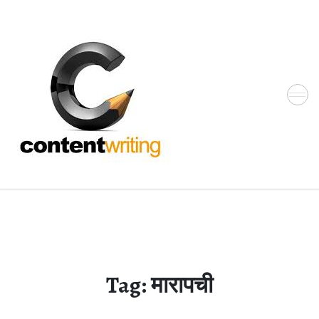
Skip
to
the
content
Tag:
मारापची