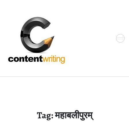
Skip
to
the
content
Tag:
महाबलीपुरम्