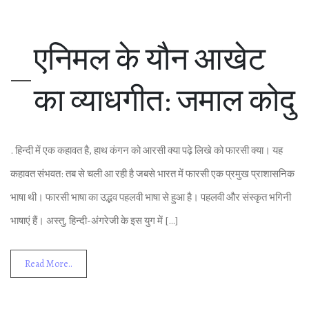
एनिमल के यौन आखेट
का व्‍याधगीत: जमाल कोदु
. हिन्‍दी में एक कहावत है, हाथ कंगन को आरसी क्‍या पढ़े लिखे को फारसी क्‍या। यह
कहावत संभवत: तब से चली आ रही है जबसे भारत में फारसी एक प्रमुख प्राशासनिक
भाषा थी। फारसी भाषा का उद्भव पहलवी भाषा से हुआ है। पहलवी और संस्‍कृत भगिनी
भाषाएं हैं। अस्‍तु, हिन्‍दी-अंगरेजी के इस युग में […]
Read More..