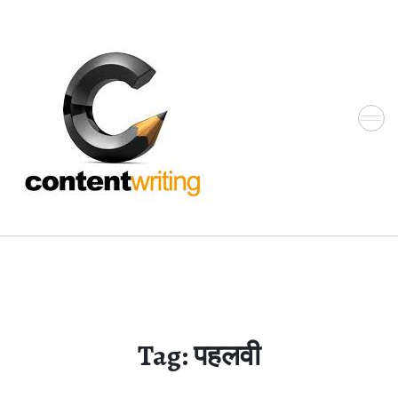
Skip
to
the
content
Tag:
पहलवी