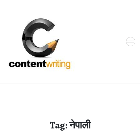
Skip
to
the
content
Tag:
नेपाली