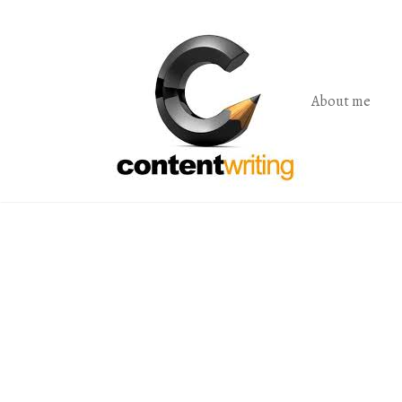
Skip
to
the
content
About me