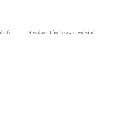
l Life
How does it feel to own a website?