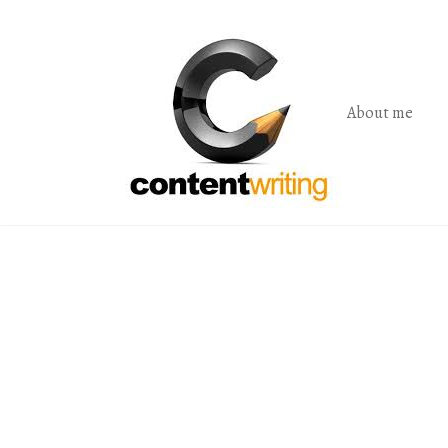
Skip
to
the
content
About me