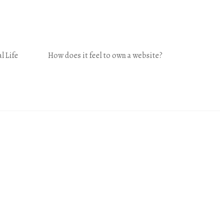
l Life
How does it feel to own a website?