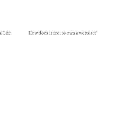
l Life
How does it feel to own a website?