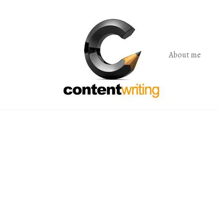
Skip
to
the
content
About me