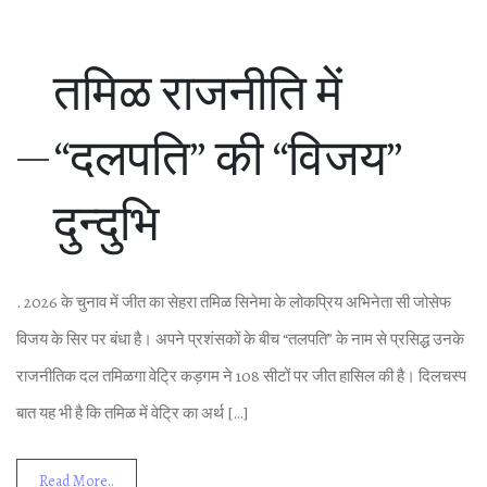
तमिळ राजनीति में
“दलपति” की “विजय”
दुन्‍दुभि
. 2026 के चुनाव में जीत का सेहरा तमिळ सिनेमा के लोकप्रिय अभिनेता सी जोसेफ
विजय के सिर पर बंधा है। अपने प्रशंसकों के बीच “तलपति” के नाम से प्रसिद्ध उनके
राजनीतिक दल तमिळगा वेट्रि कड़गम ने 108 सीटों पर जीत हासिल की है। दिलचस्‍प
बात यह भी है कि तमिळ में वेट्रि का अर्थ […]
Read More..