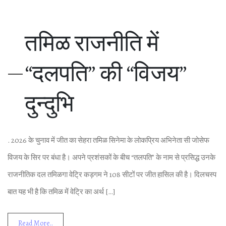
तमिळ राजनीति में
“दलपति” की “विजय”
दुन्‍दुभि
. 2026 के चुनाव में जीत का सेहरा तमिळ सिनेमा के लोकप्रिय अभिनेता सी जोसेफ
विजय के सिर पर बंधा है। अपने प्रशंसकों के बीच “तलपति” के नाम से प्रसिद्ध उनके
राजनीतिक दल तमिळगा वेट्रि कड़गम ने 108 सीटों पर जीत हासिल की है। दिलचस्‍प
बात यह भी है कि तमिळ में वेट्रि का अर्थ […]
Read More..