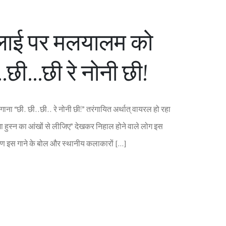
लाई पर मलयालम को
छी…छी रे नोनी छी!
ाना “छी. छी..छी.. रे नोनी छी!” तरंगायित अर्थात् वायरल हो रहा
 हुस्‍न का आंखों से लीजिए” देखकर निहाल होने वाले लोग इस
ारण इस गाने के बोल और स्‍थानीय कलाकारों […]