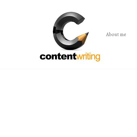
Skip
to
the
content
About me