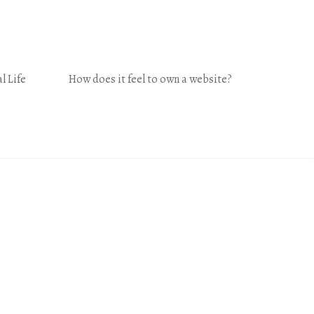
l Life
How does it feel to own a website?