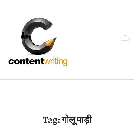
Skip
to
the
content
Tag:
गोलू पाड़ी