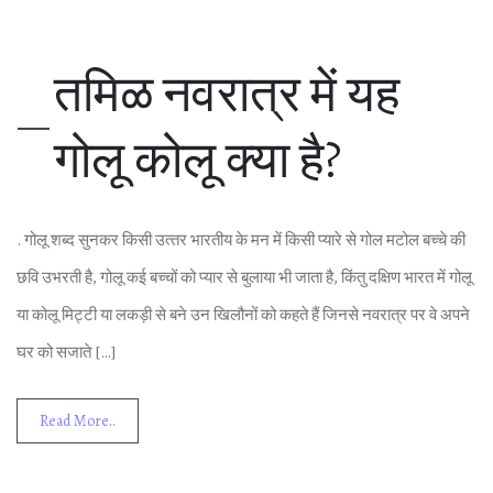
तमिळ नवरात्र में यह
गोलू कोलू क्‍या है?
. गोलू शब्‍द सुनकर किसी उत्‍तर भारतीय के मन में किसी प्‍यारे से गोल मटोल बच्‍चे की
छवि उभरती है, गोलू कई बच्‍चों को प्‍यार से बुलाया भी जाता है, किंतु दक्षिण भारत में गोलू
या कोलू मिट्टी या लकड़ी से बने उन खिलौनों को कहते हैं जिनसे नवरात्र पर वे अपने
घर को सजाते […]
Read More..