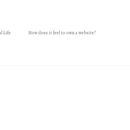
l Life
How does it feel to own a website?