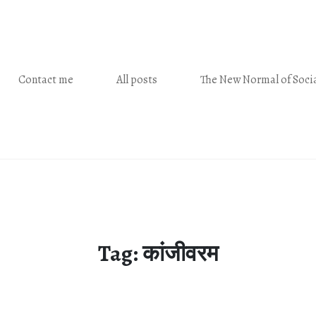
Contact me
All posts
The New Normal of Socia
Tag:
कांजीवरम