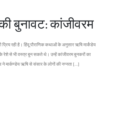
की बुनावट: कांजीवरम
ी प्रिय रही है। हिंदू पौराणिक कथाओं के अनुसार ऋषि मार्कंडेय
ेशे से भी वस्‍त्र बुन सकते थे। उन्‍हें कांजीवरम बुनकरों का
ने मार्कण्‍डेय ऋषि से संसार के लोगों की नग्‍नता […]