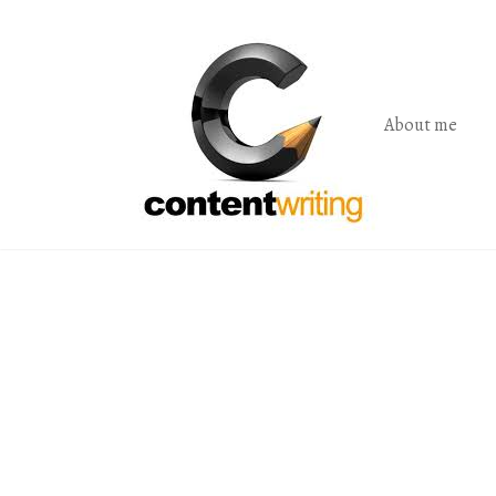
Skip
to
the
content
About me