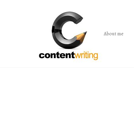
Skip
to
the
content
About me