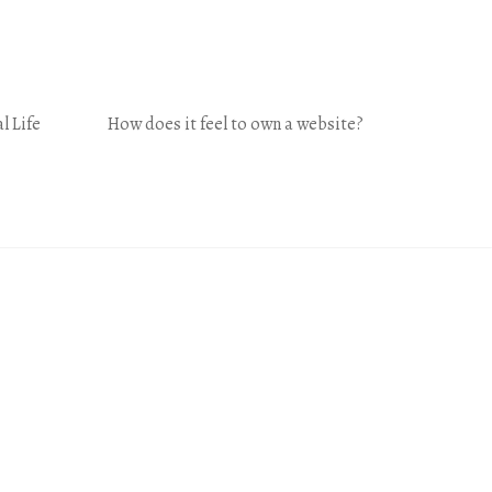
l Life
How does it feel to own a website?