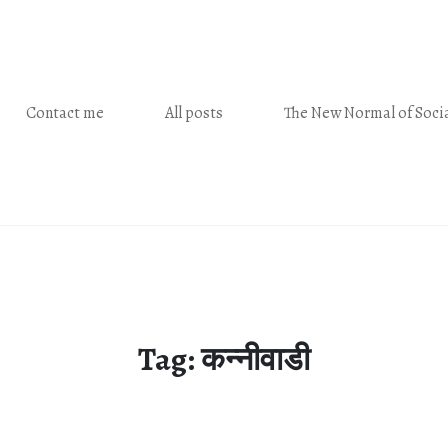
Contact me
All posts
The New Normal of Socia
Tag:
कन्‍नीवाडी