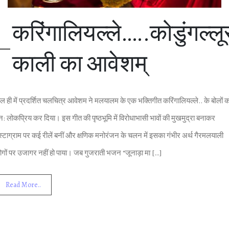
करिंगालियल्‍ले…..कोडुंगल्‍लू
काली का आवेशम्
ाल ही में प्रदर्शित चलचित्र आवेशम ने मलयालम के एक भक्‍तिगीत करिंगालियल्‍ले.. के बोलों क
ुन: लोकप्रिय कर दिया। इस गीत की पृष्‍ठभूमि में विरोधाभासी भावों की मुखमुद्रा बनाकर
ंस्‍टाग्राम पर कई रीलें बनीं और क्षणिक मनोरंजन के चलन में इसका गंभीर अर्थ गैरमलयाली
ोगों पर उजागर नहीं हो पाया। जब गुजराती भजन “जूनाड़ा मा […]
Read More..