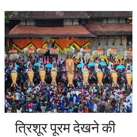
त्र‍िशूर पूरम देखने की