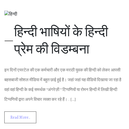
हिन्‍दी भाषियों के हिन्‍दी
प्रेम की विडम्‍बना
इन दिनों एयरटेल की एक कर्मचारी और एक मराठी युवक की हिन्‍दी को लेकर आपसी
बहसबाजी सोशल मीडिया में बहुत छाई हुई है। जहां जहां यह वीडियो दिखाया जा रहा है
वहां वहां हिन्‍दी के कई समर्थक “अंगरेज़ी “ टिप्‍पणियों या रोमन हिन्‍दी में लिखी हिन्‍दी
टिप्‍पणियों द्वारा अपने विचार व्‍यक्‍त कर रहे हैं। . […]
Read More..