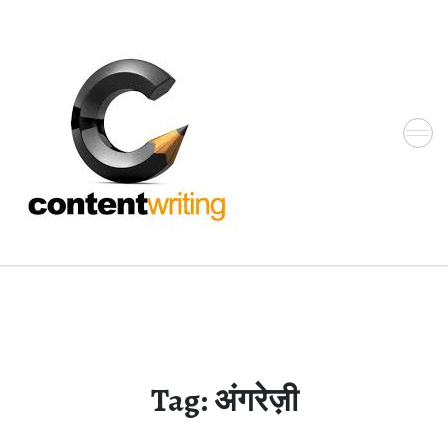
Skip
to
the
content
Tag:
अंगरेज़ी